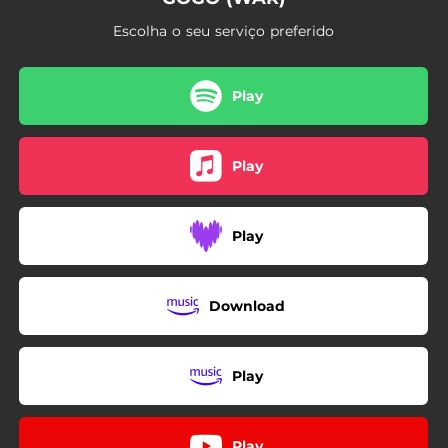
Escolha o seu serviço preferido
Play
Play
Play
Download
Play
Play