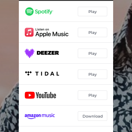
Play
Play
Play
Play
Play
Download