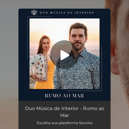
You're all set!
Rumo ao Mar
04:37
Duo Música de Interior - Rumo ao
Mar
Escolha sua plataforma favorita