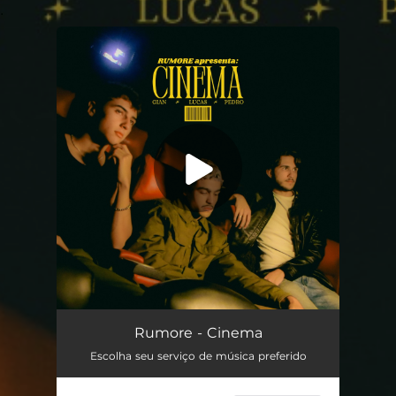
.
You're all set!
Cinema
02:28
Rumore - Cinema
Escolha seu serviço de música preferido