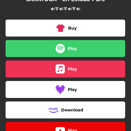
04:16
Somos Fuego
🔊🔻🔊🔻🔊🔻🔊
Buy
Play
Play
Play
Download
Play