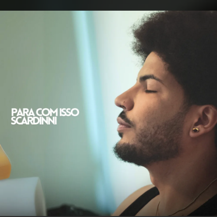
.
You're all set!