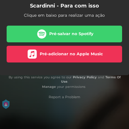
Scardinni - Para com isso
Clique em baixo para realizar uma ação
Pré-salvar no Spotify
Pré-adicionar no Apple Music
By using this service you agree to our
Privacy Policy
and
Terms Of
Use
.
Manage
your permissions
Report a Problem