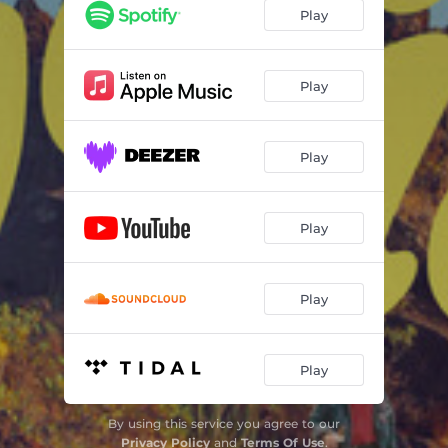
Schöne Gefühle
02:45
Play
Cowboy
02:37
Nur weil du denkst, dass du mich kennst, kennst du mich nicht
03:18
Play
Liebe tut nicht weh
03:14
Play
Wilda
03:12
Outro
01:51
Play
Play
Play
By using this service you agree to our
Privacy Policy
and
Terms Of Use
.