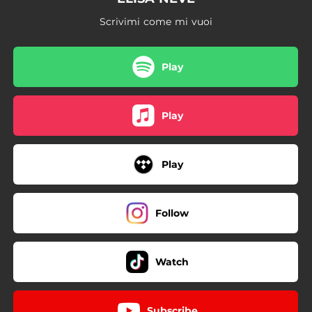
Scrivimi come mi vuoi
Play
Play
Play
Follow
Watch
Subscribe