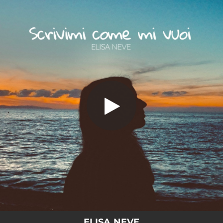
.
Scrivimi come mi vuoi
You're all set!
03:31
Scrivimi come mi vuoi
ELISA NEVE