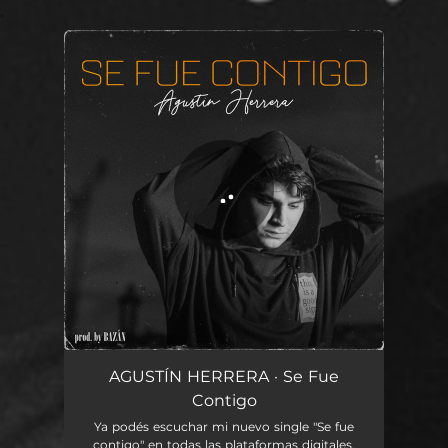
.
You're all set!
Se Fue Contigo
02:42
AGUSTÍN HERRERA · Se Fue
Contigo
Ya podés escuchar mi nuevo single "Se fue
contigo" en todas las plataformas digitales.