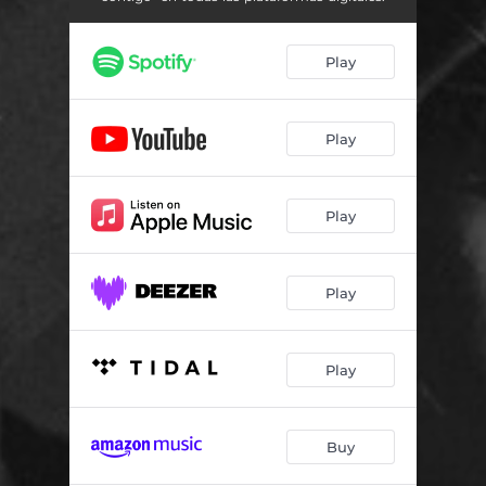
Play
Play
Play
Play
Play
Buy