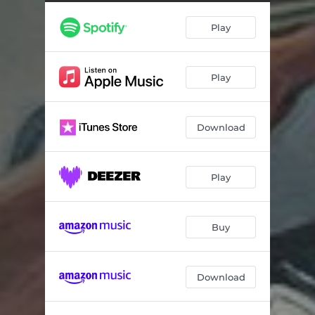
Play
Play
Download
Play
Buy
Download