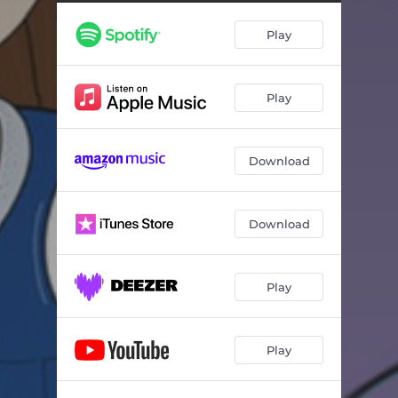
Folge 1: Der Schatten im Klassenchat - Teil 3
03:07
Play
Folge 1: Der Schatten im Klassenchat - Teil 4
03:03
Folge 1: Der Schatten im Klassenchat - Teil 5
03:00
Play
Folge 1: Der Schatten im Klassenchat - Teil 6
03:07
Folge 1: Der Schatten im Klassenchat - Teil 7
04:37
Download
Download
Play
Play