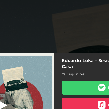
Eduardo Luka - Sesi
Ansiedad
Casa
Ya disponible:
Ansiedad
r la Vi - Versión Alternativa
azones - Versión Alternativa
Tú y Yo - Versión Alternativa