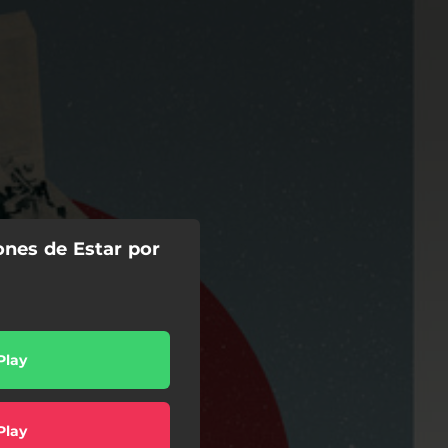
ones de Estar por
Play
Play