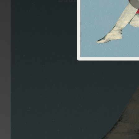
03:06