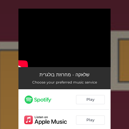
You're all set!
שלאקה - מחרוזת בולגרית
Choose your preferred music service
Play
Play