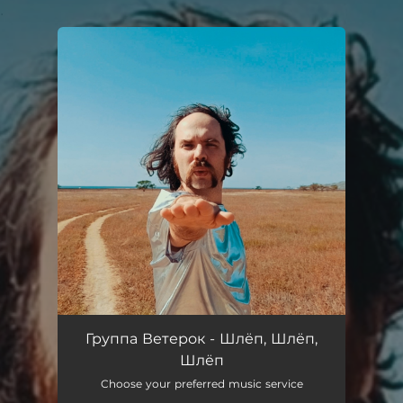
.
You're all set!
Группа Ветерок - Шлёп, Шлёп,
Шлёп
Choose your preferred music service