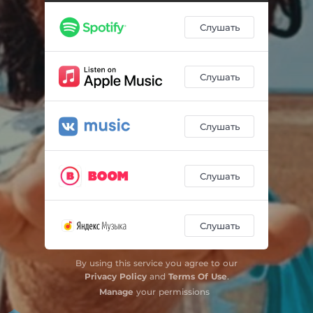
Слушать
Слушать
Слушать
Слушать
Слушать
By using this service you agree to our
Privacy Policy
and
Terms Of Use
.
Manage
your permissions