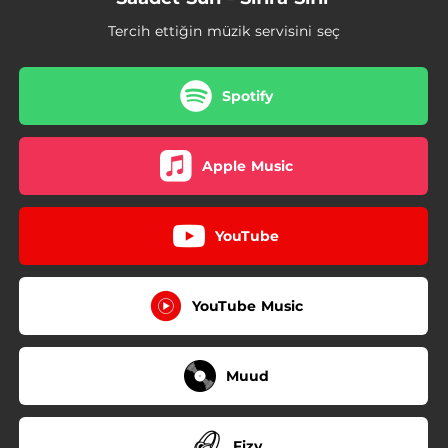
Tercih ettiğin müzik servisini seç
Spotify
Apple Music
YouTube
YouTube Music
Muud
Fizy