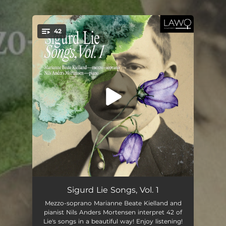
42
You're all set!
Sne
02:59
Sigurd Lie Songs, Vol. 1
Mezzo-soprano Marianne Beate Kielland and
Seks sange til tekster av Vilhelm Krag, op. 1: I. Græd kun, du blege
01:33
pianist Nils Anders Mortensen interpret 42 of
Lie's songs in a beautiful way! Enjoy listening!