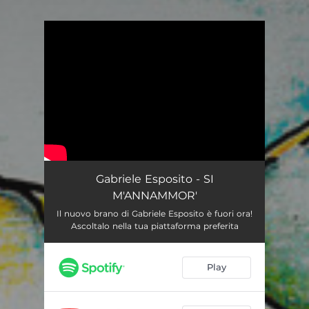
You're all set!
Gabriele Esposito - SI
M'ANNAMMOR'
Il nuovo brano di Gabriele Esposito è fuori ora!
Ascoltalo nella tua piattaforma preferita
Play