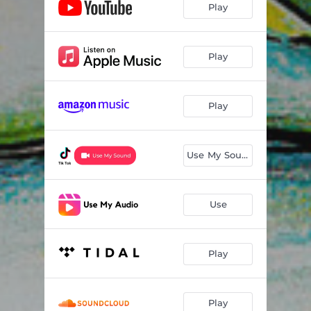
Play
Play
Play
Use My Sound
Use
Play
Play