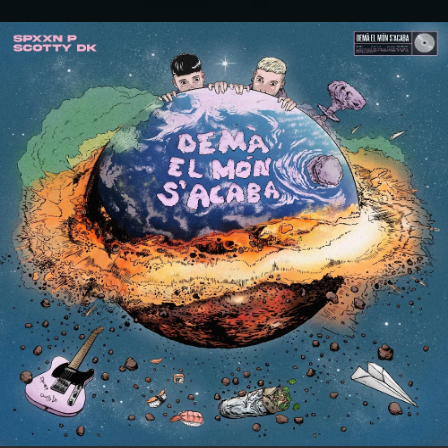
.
You're all set!