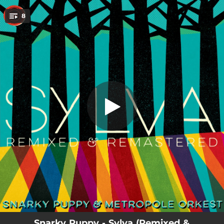
.
Sintra - Live From Dordrecht, Het
8
Energiehuis / 2014 - Remixed &
You're all set!
Remastered
03:33
Sintra - Live From Dordrecht, Het Energiehuis / 2014 - Remixed & Remastered
06:02
Flight- Live From Dordrecht, Het Energiehuis / 2014 - Remixed & Remastered
06:13
Atchafalaya - Live From Dordrecht, Het Energiehuis / 2014 - Remixed & Remastered
15:04
The Curtain - Live From Dordrecht, Het Energiehuis / 2014 - Remixed & Remastered
04:33
Gretel - Live From Dordrecht, Het Energiehuis / 2014 - Remixed & Remastered
19:29
The Clearing - Live From Dordrecht, Het Energiehuis / 2014 - Remixed & Remastered
14:40
The Curtain - Live From Dordrecht, Het Energiehuis / 2014 - Bonus Version
06:10
The Clearing - Live From Dordrecht, Het Energiehuis / 2014 - Bonus Version
Snarky Puppy - Sylva (Remixed &