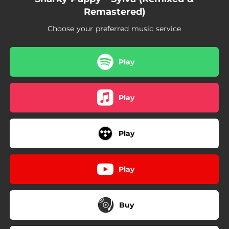
Remastered)
Choose your preferred music service
Play
Play
Play
Play
Buy