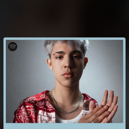
You're all set!