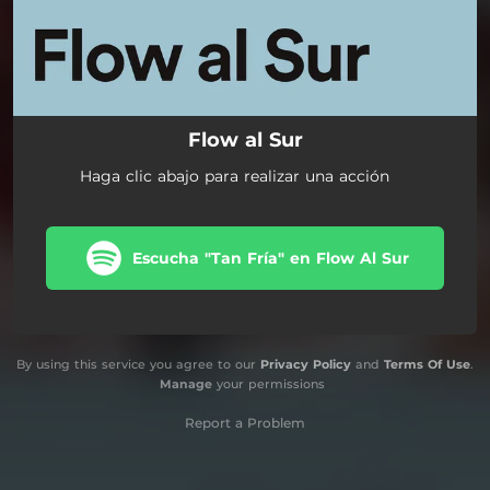
Flow al Sur
Haga clic abajo para realizar una acción
Escucha "Tan Fría" en Flow Al Sur
By using this service you agree to our
Privacy Policy
and
Terms Of Use
.
Manage
your permissions
Report a Problem