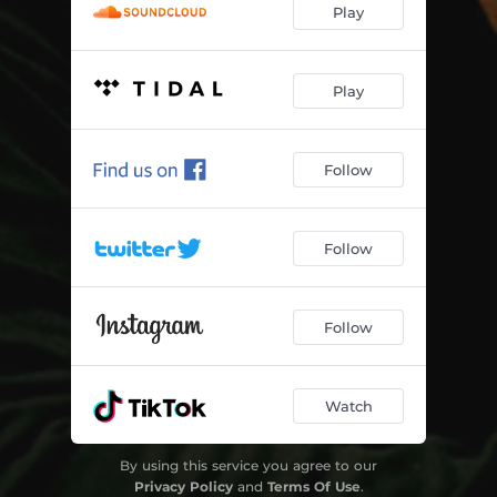
Play
Play
Follow
Follow
Follow
Watch
By using this service you agree to our
Privacy Policy
and
Terms Of Use
.