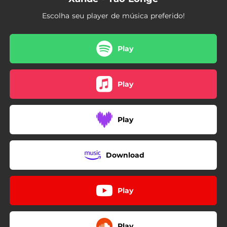
Escolha seu player de música preferido!
Play
Play
Play
Download
Play
Play