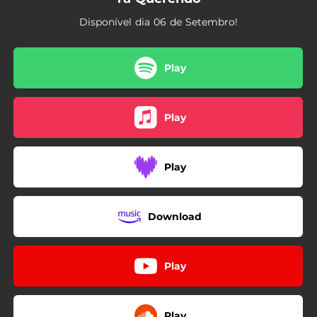
Disponível dia 06 de Setembro!
Play
Play
Play
Download
Play
Play