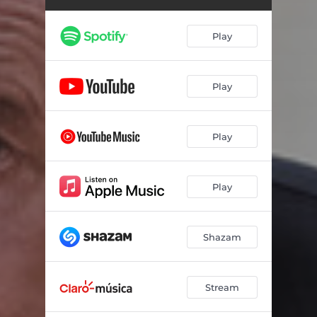
Play
Play
Play
Play
Shazam
Stream