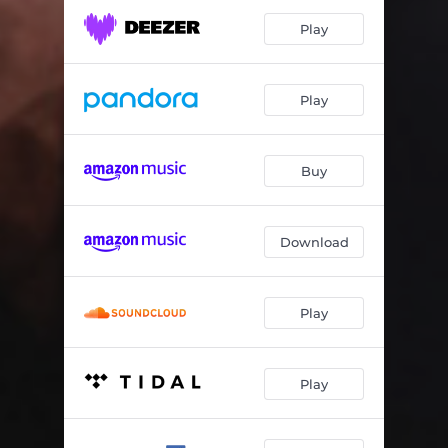
Play
Play
Buy
Download
Play
Play