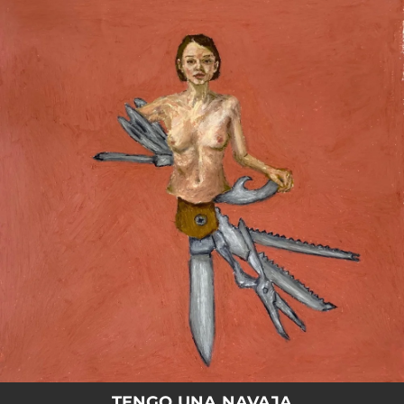
.
You're all set!
TENGO UNA NAVAJA