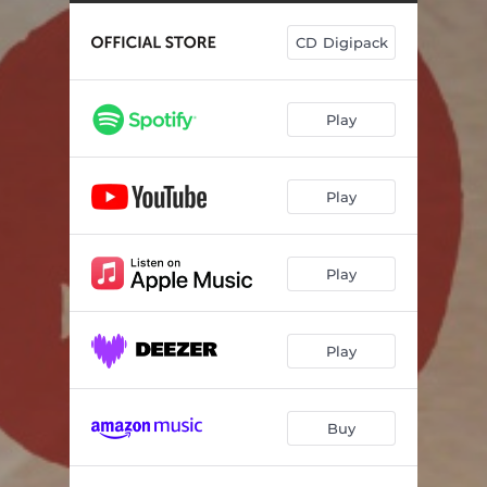
CD Digipack
Play
Play
Play
Play
Buy