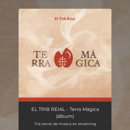
.
You're all set!
EL TRIB REIAL - Terra Màgica
(àlbum)
Tria servei de música en streaming