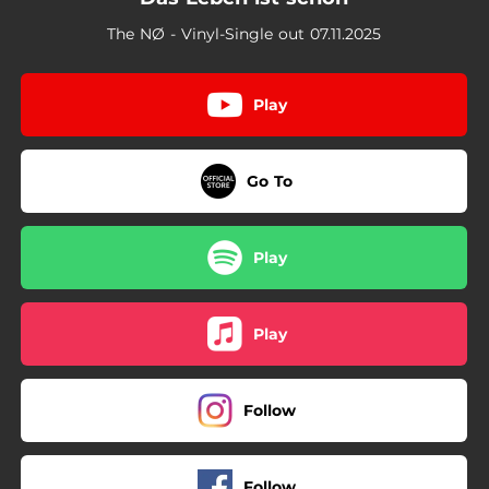
The NØ - Vinyl-Single out 07.11.2025
Play
Go To
Play
Play
Follow
Follow