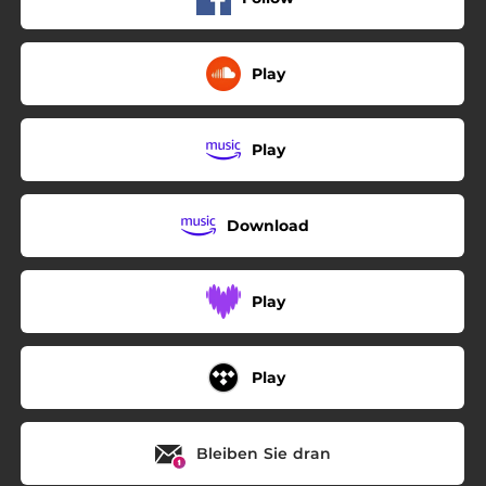
Play
Play
Download
Play
Play
Bleiben Sie dran