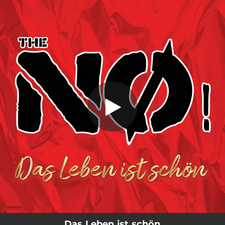
.
Das Leben ist schön
You're all set!
04:35
Das Leben ist schön
Das Leben ist schön