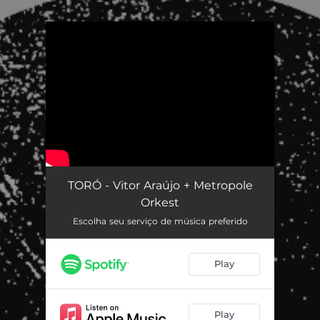
.
You're all set!
TORÓ - Vitor Araújo + Metropole
Orkest
Escolha seu serviço de música preferido
Play
Play