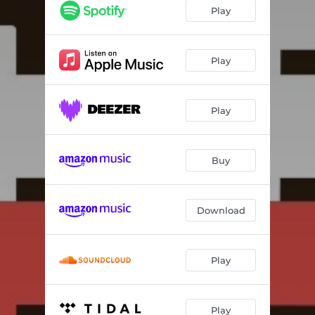
Play
Play
Play
Buy
Download
Play
Play