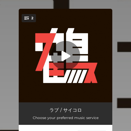
.
2
You're all set!
ラブ
--
ラブ / サイコロ
Choose your preferred music service
サイコロ
--