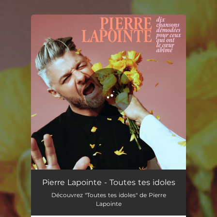
.
You're all set!
Toutes tes idoles
03:54
Pierre Lapointe - Toutes tes idoles
Découvrez "Toutes tes idoles" de Pierre
Lapointe