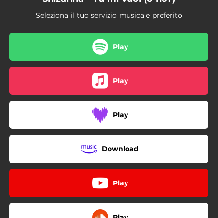
Seleziona il tuo servizio musicale preferito
Play
Play
Play
Download
Play
Play