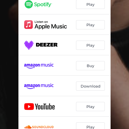
Play
Play
Play
Buy
Download
Play
Play