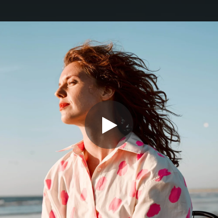
.
You're all set!