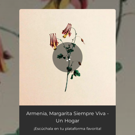
.
You're all set!
Armenia, Margarita Siempre Viva -
Un Hogar
¡Escúchala en tu plataforma favorita!