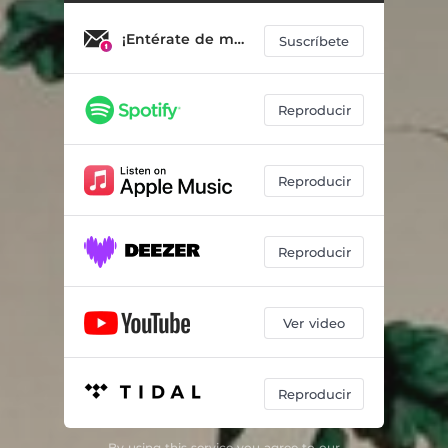
¡Entérate de más!
Suscríbete
Reproducir
Reproducir
Reproducir
Ver video
Reproducir
By using this service you agree to our