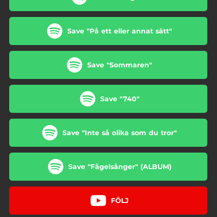
Save "På ett eller annat sätt"
Save "Sommaren"
Save "740"
Save "Inte så olika som du tror"
Save "Fågelsånger" (ALBUM)
FÖLJ