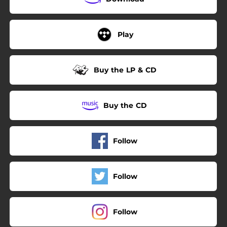
Play
Buy the LP & CD
Buy the CD
Follow
Follow
Follow