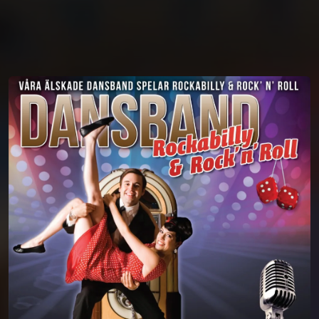
You're all set!