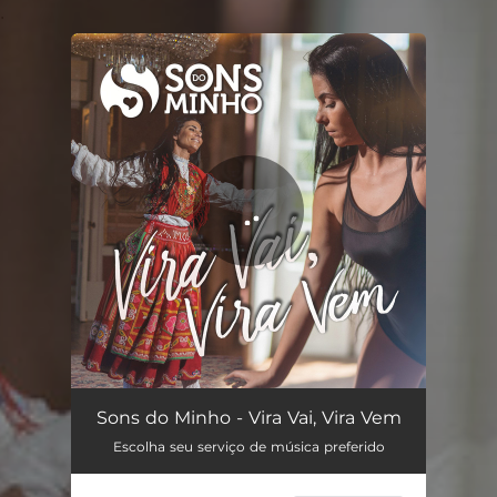
.
You're all set!
Vira Vai, Vira Vem
03:34
Sons do Minho - Vira Vai, Vira Vem
Escolha seu serviço de música preferido