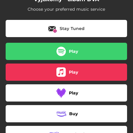
Choose your preferred music service
Stay Tuned
Play
Play
Play
Buy