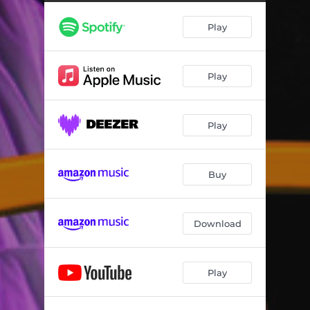
Play
Play
Play
Buy
Download
Play