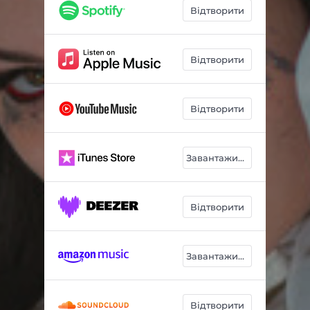
Відтворити
Відтворити
Відтворити
Завантажити
Відтворити
Завантажити
Відтворити