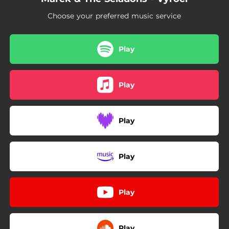
Choose your preferred music service
Play
Play
Play
Play
Play
Play