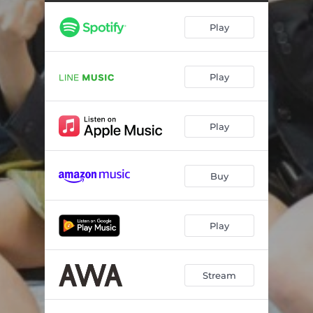
Play
Play
Play
Buy
Play
Stream