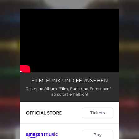
.
You're all set!
FILM, FUNK UND FERNSEHEN
Das neue Album "Film, Funk und Fernsehen" -
ab sofort erhältlich!
Tickets
Buy