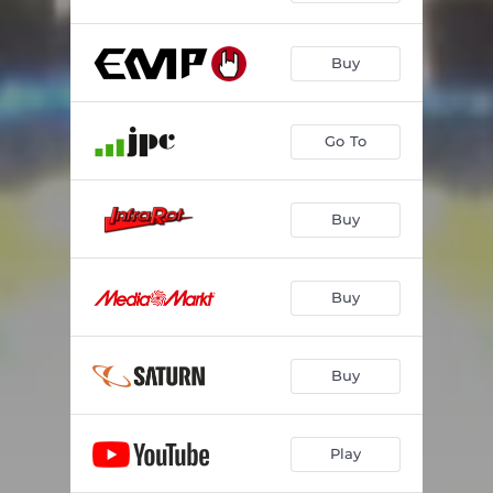
Buy
Go To
Buy
Buy
Buy
Play