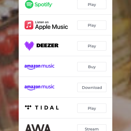
ロマンスの約束
04:05
Play
ラブレター
05:43
真夜中の君と
03:54
Play
Play
Buy
Download
Play
Stream