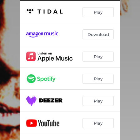
Play
Download
Play
Play
Play
Play