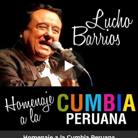
.
You're all set!
Homenaje a la Cumbia Peruana