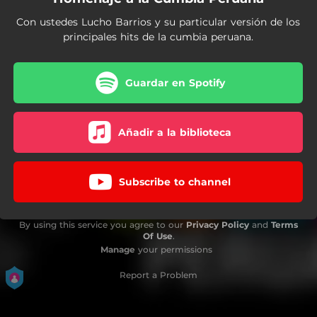
Con ustedes Lucho Barrios y su particular versión de los
principales hits de la cumbia peruana.
Guardar en Spotify
Añadir a la biblioteca
Subscribe to channel
By using this service you agree to our
Privacy Policy
and
Terms
Of Use
.
Manage
your permissions
Report a Problem