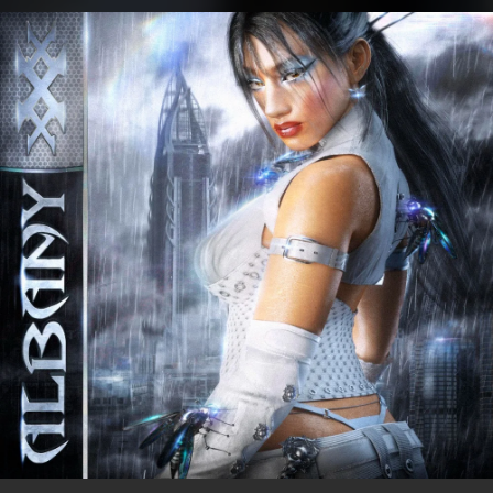
.
You're all set!