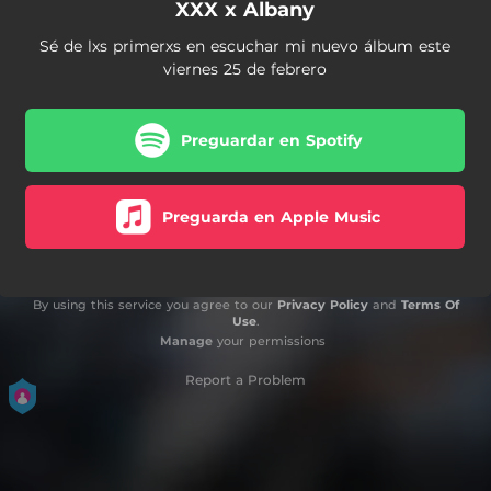
XXX x Albany
Sé de lxs primerxs en escuchar mi nuevo álbum este
viernes 25 de febrero
Preguardar en Spotify
Preguarda en Apple Music
By using this service you agree to our
Privacy Policy
and
Terms Of
Use
.
Manage
your permissions
Report a Problem