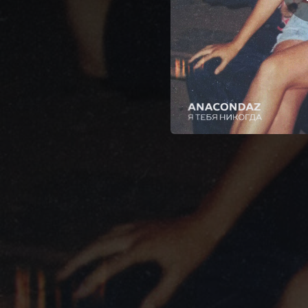
04:11
03:45
02:51
04:11
03:56
03:30
03:53