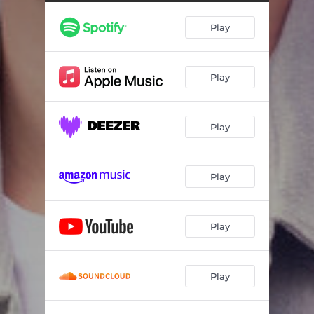
Play
Play
Play
Play
Play
Play