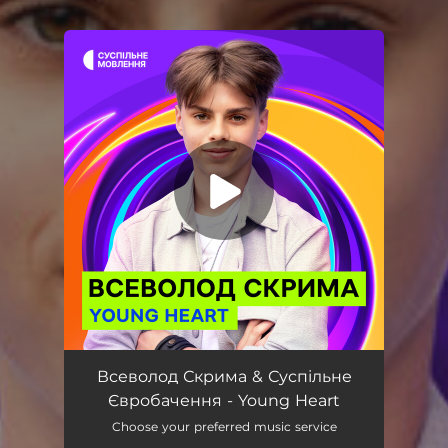
.
You're all set!
Young Heart
03:00
Всеволод Скрима & Суспільне
Євробачення - Young Heart
Choose your preferred music service