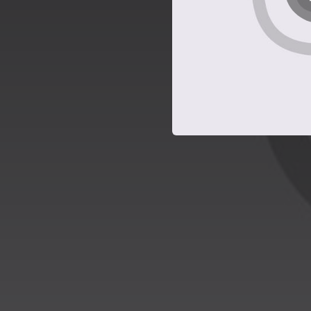
04:18
03:20
04:39
04:24
03:52
04:10
03:08